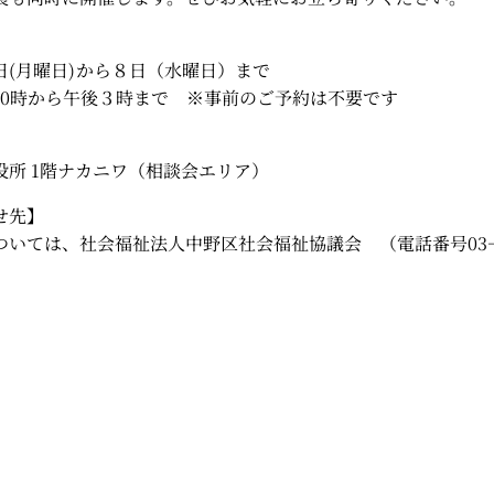
】
日(月曜日)から８日（水曜日）まで
0時から午後３時まで ※事前のご予約は不要です
】
役所 1階ナカニワ（相談会エリア）
せ先】
ついては、社会福祉法人中野区社会福祉協議会 （電話番号03－53