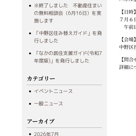
※終了しました 不動産住まい
【日時
の無料相談会（6月16日）を実
７月６
施します
午前1
「中野区住み替えガイド」を発
【会場
行しました
中野区
「なかの居住支援ガイド(令和7
【問合
年度版)」を発行しました
詳細に
カテゴリー
イベントニュース
一般ニュース
アーカイブ
2026年7月