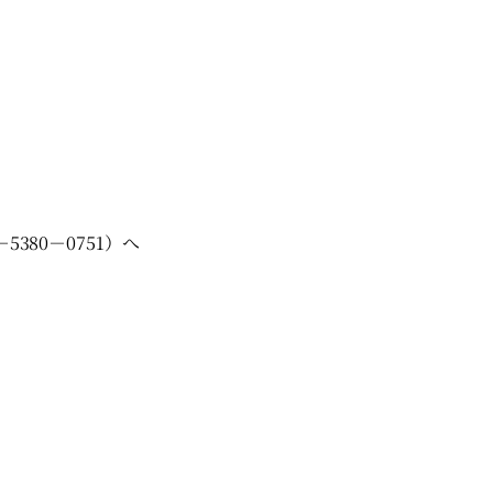
80－0751）へ