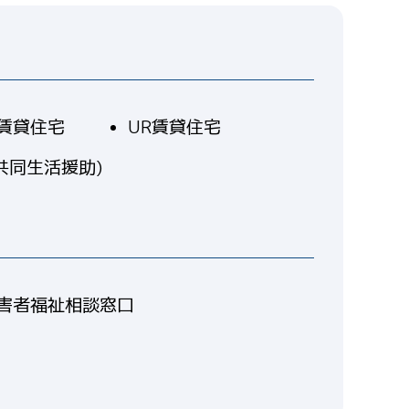
賃貸住宅
UR賃貸住宅
共同生活援助)
害者福祉相談窓口