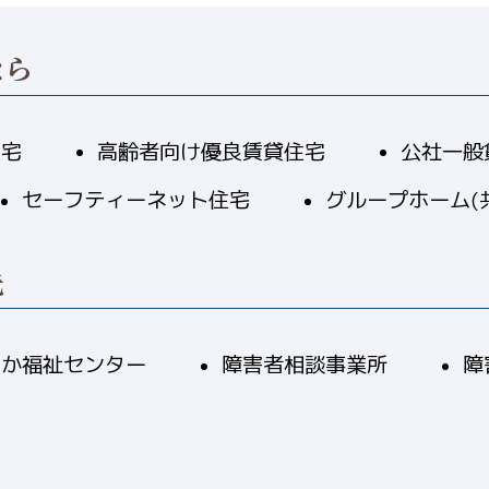
なら
住宅
高齢者向け優良賃貸住宅
公社一般
セーフティーネット住宅
グループホーム(
先
やか福祉センター
障害者相談事業所
障