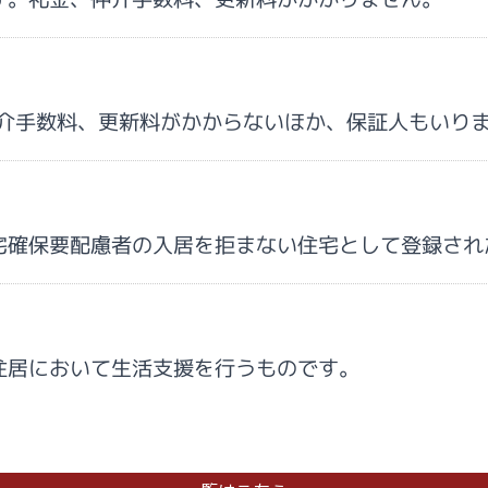
仲介手数料、更新料がかからないほか、保証人もいり
宅確保要配慮者の入居を拒まない住宅として登録され
住居において生活支援を行うものです。