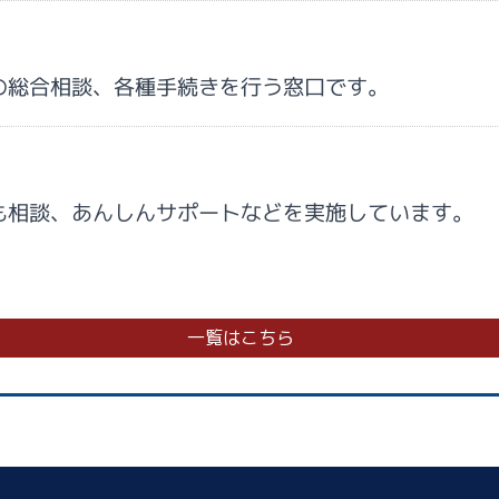
の総合相談、各種手続きを行う窓口です。
も相談、あんしんサポートなどを実施しています。
一覧はこちら