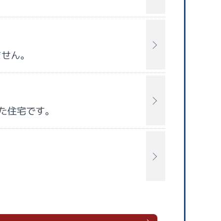
ません。
た住宅です。