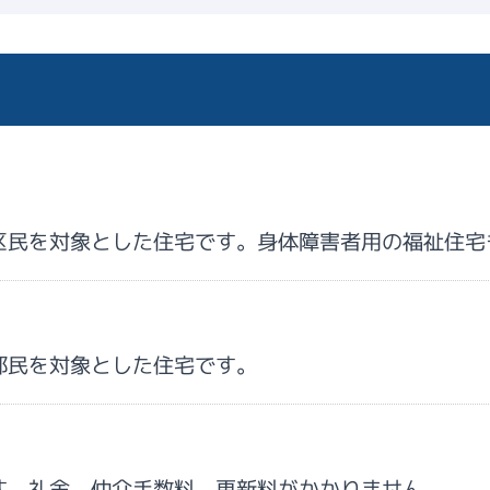
区民を対象とした住宅です。身体障害者用の福祉住宅
都民を対象とした住宅です。
す。礼金、仲介手数料、更新料がかかりません。