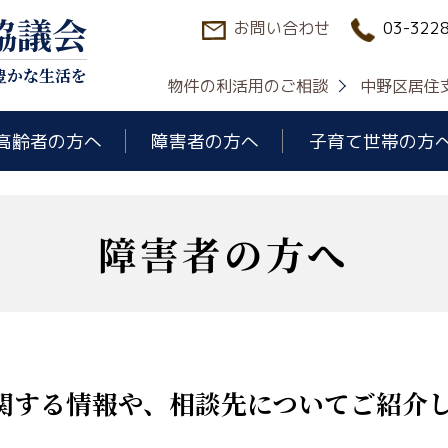
協議会
お問い合わせ
03-322
豊かな生活を
物件の利活用のご相談
中野区居住
高齢者の方へ
障害者の方へ
子育て世帯の方
障害者の方へ
関する情報や、相談先についてご紹介