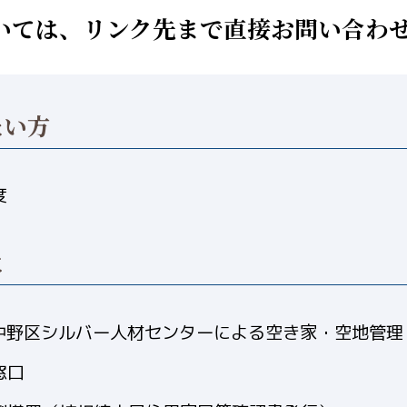
いては、リンク先まで直接お問い合わ
たい方
度
に
中野区シルバー人材センターによる空き家・空地管理
窓口