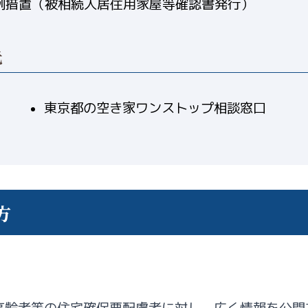
例措置（被相続人居住用家屋等確認書発行）
先
東京都の空き家ワンストップ相談窓口
方
高齢者等の住宅確保要配慮者に対し、広く情報を公開