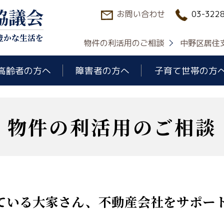
協議会
お問い合わせ
03-322
豊かな生活を
物件の利活用のご相談
中野区居住
高齢者の方へ
障害者の方へ
子育て世帯の方
物件の利活用のご相談
ている大家さん、不動産会社をサポー