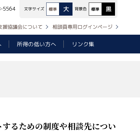
大
黒
8-5564
文字サイズ
背景色
標準
標準
支援協議会について
相談員専用ログインページ
へ
所得の低い方へ
リンク集
トするための制度や相談先につい