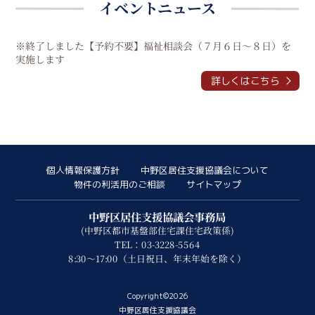
イベントニュース
※終了しました【予約不要】福祉相談会（７月６日～８日）を
実施します
詳しくはこちら
個人情報保護方針
中野区居住支援協議会について
物件の利活用のご相談
サイトマップ
中野区居住支援協議会事務局
(中野区都市基盤部住宅課住宅政策係)
TEL：03-3228-5564
8:30～17:00（土日祝日、年末年始を除く）
Copyright©2026
中野区居住支援協議会