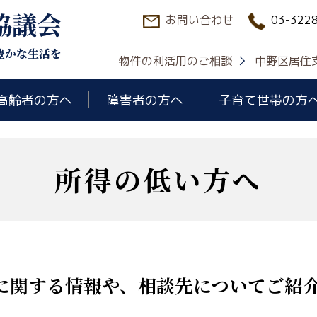
協議会
お問い合わせ
03-322
豊かな生活を
物件の利活用のご相談
中野区居住
高齢者の方へ
障害者の方へ
子育て世帯の方
所得の低い方へ
に関する情報や、相談先についてご紹