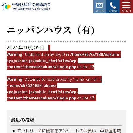
中野区居住支援協議会
中野区の住宅支援で心豊かな生活を
03-3228-5564
ニッパンハウス（有)
2021年10月05日
Warning
: Undefined array key 0 in
/home/xb762188/nakano-
kyojushien.jp/public_html/sites/wp-
content/themes/nakano/single.php
on line
13
Warning
: Attempt to read property "name" on null in
/home/xb762188/nakano-
kyojushien.jp/public_html/sites/wp-
content/themes/nakano/single.php
on line
13
最近の投稿
アウトリーチに関するアンケートのお願い 中野区地域