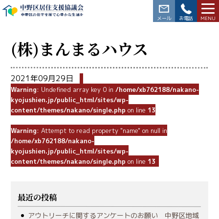
中野区居住支援協議会
中野区の住宅支援で心豊かな生活を
03-3228-5564
(株)まんまるハウス
2021年09月29日
Warning
: Undefined array key 0 in
/home/xb762188/nakano-
kyojushien.jp/public_html/sites/wp-
content/themes/nakano/single.php
on line
13
Warning
: Attempt to read property "name" on null in
/home/xb762188/nakano-
kyojushien.jp/public_html/sites/wp-
content/themes/nakano/single.php
on line
13
最近の投稿
アウトリーチに関するアンケートのお願い 中野区地域