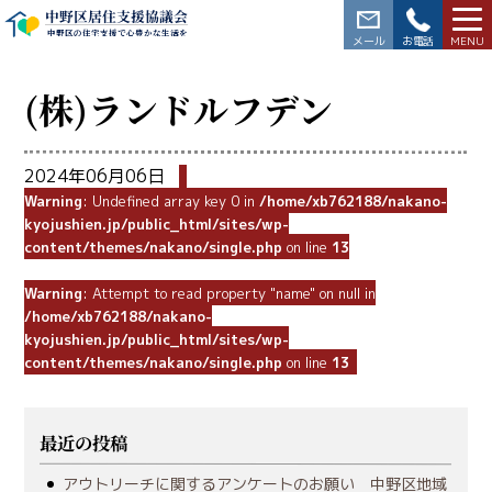
中野区居住支援協議会
中野区の住宅支援で心豊かな生活を
03-3228-5564
(株)ランドルフデン
2024年06月06日
Warning
: Undefined array key 0 in
/home/xb762188/nakano-
kyojushien.jp/public_html/sites/wp-
content/themes/nakano/single.php
on line
13
Warning
: Attempt to read property "name" on null in
/home/xb762188/nakano-
kyojushien.jp/public_html/sites/wp-
content/themes/nakano/single.php
on line
13
最近の投稿
アウトリーチに関するアンケートのお願い 中野区地域