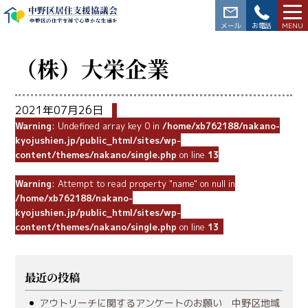
中野区居住支援協議会
中野区の住宅支援で心豊かな生活を
03-3228-5564
（株）大栄企業
2021年07月26日
Warning
: Undefined array key 0 in
/home/xb762188/nakano-
kyojushien.jp/public_html/sites/wp-
content/themes/nakano/single.php
on line
13
Warning
: Attempt to read property "name" on null in
/home/xb762188/nakano-
kyojushien.jp/public_html/sites/wp-
content/themes/nakano/single.php
on line
13
最近の投稿
アウトリーチに関するアンケートのお願い 中野区地域