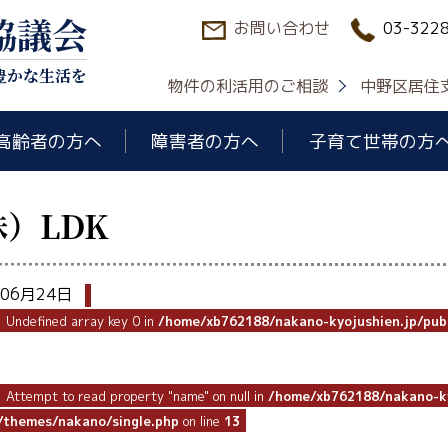
協議会
お問い合わせ
03-322
豊かな生活を
物件の利活用のご相談
中野区居住
高齢者の方へ
障害者の方へ
子育て世帯の方
）LDK
年06月24日
: Undefined array key 0 in
/home/xb762188/nakano-kyojushien.jp/pub
: Attempt to read property "name" on null in
/home/xb762188/nakano-ky
/themes/nakano/single.php
on line
13