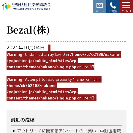
中野区居住支援協議会
中野区の住宅支援で心豊かな生活を
03-3228-5564
Bezal(株)
2021年10月04日
Warning
: Undefined array key 0 in
/home/xb762188/nakano-
kyojushien.jp/public_html/sites/wp-
content/themes/nakano/single.php
on line
13
Warning
: Attempt to read property "name" on null in
/home/xb762188/nakano-
kyojushien.jp/public_html/sites/wp-
content/themes/nakano/single.php
on line
13
最近の投稿
アウトリーチに関するアンケートのお願い 中野区地域